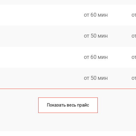
от 60 мин
о
от 50 мин
о
от 60 мин
о
от 50 мин
о
от 60 мин
о
Показать весь прайс
от 60 мин
о