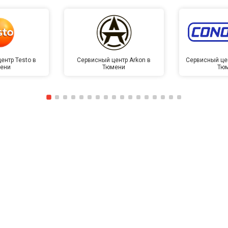
ентр Testo в
Сервисный центр Arkon в
Сервисный це
ени
Тюмени
Тю