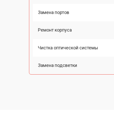
Замена портов
Ремонт корпуса
Чистка оптической системы
Замена подсветки
Прошивка (Обновление ПО)
Замена дисплея (экрана)