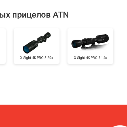
от 70 мин
о
ых прицелов ATN
сека
от 40 мин
о
X-Sight 4K PRO 5-20x
X-Sight 4K PRO 3-14x
?