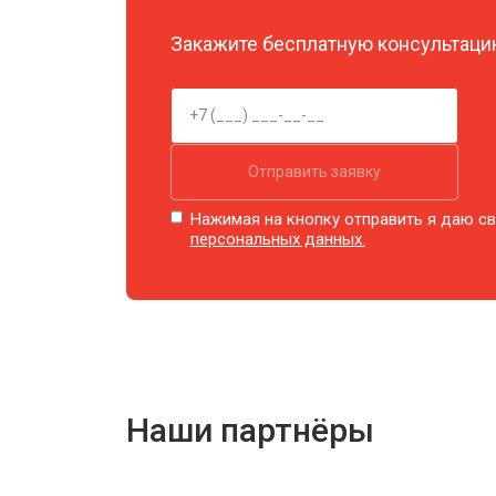
Закажите бесплатную консультацию
Отправить заявку
Нажимая на кнопку отправить я даю св
персональных данных.
Наши партнёры