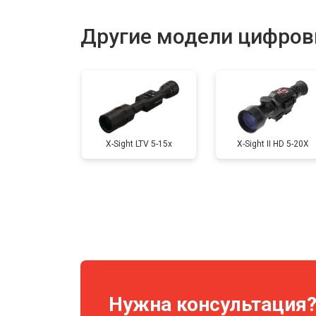
Замена модуля Wi-Fi
Другие модели цифров
Замена или ремонт батарейного от
X-Sight LTV 5-15x
X-Sight II HD 5-20X
Нужна консультация