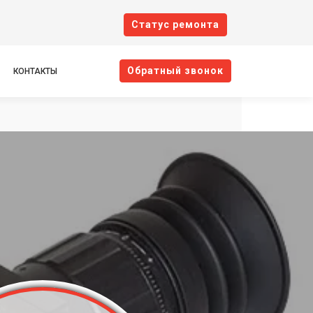
Cтатус ремонта
Oбратный звонок
КОНТАКТЫ