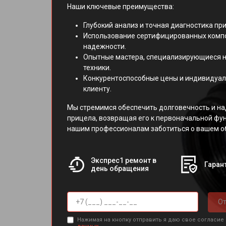
Наши ключевые преимущества:
Глубокий анализ и точная диагностика пр
Использование сертифицированных комп
надежности.
Опытные мастера, специализирующиеся н
техники.
Конкурентоспособные цены и индивидуал
клиенту.
Мы стремимся обеспечить долговечность и н
прицела, возвращая его к первоначальной фу
нашим профессионалам заботиться о вашем о
Экспрес1 ремонт в
Гарант
день обращения
От
Нажимая на кнопку отправить я даю свое согласие