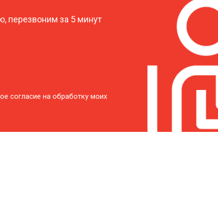
, перезвоним за 5 минут
ое согласие на обработку моих