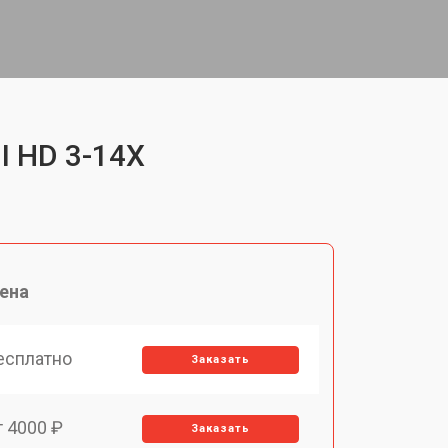
I HD 3-14X
ена
есплатно
Заказать
т 4000 ₽
Заказать