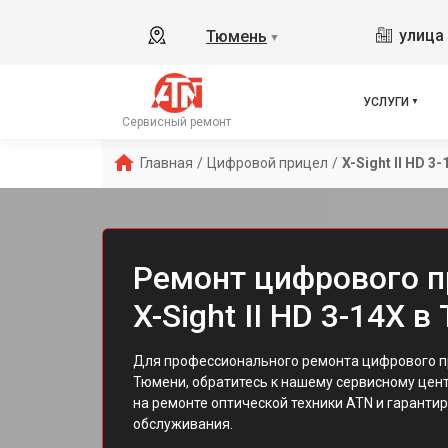
улица 
Тюмень
▼
УСЛУГИ
Сервисный ремонт
Главная
/
Цифровой прицел
/
X-Sight II HD 3-
Ремонт цифрового п
X-Sight II HD 3-14X 
Для профессионального ремонта цифрового при
Тюмени, обратитесь к нашему сервисному цен
на ремонте оптической техники ATN и гаранти
обслуживания.